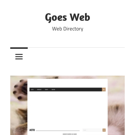
Skip
to
Goes Web
content
Web Directory