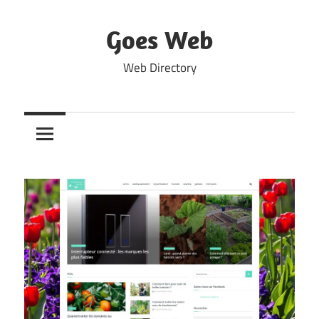
Skip
to
Goes Web
content
Web Directory