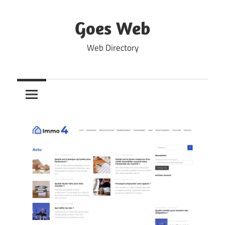
Skip
to
Goes Web
content
Web Directory