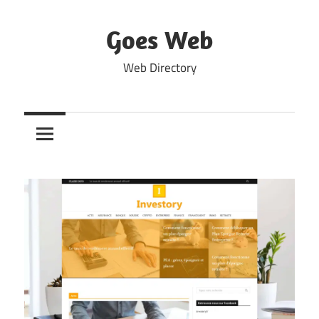
Skip
to
Goes Web
content
Web Directory