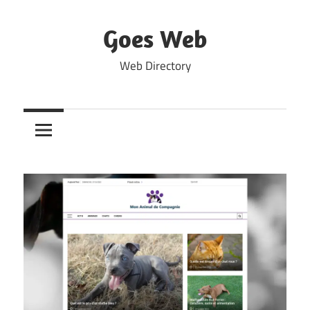
Skip
to
Goes Web
content
Web Directory